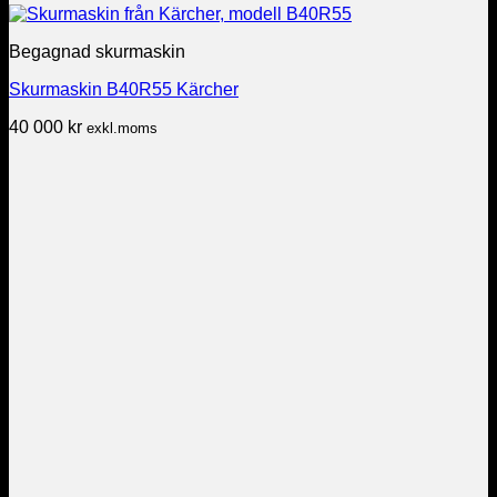
Begagnad skurmaskin
Skurmaskin B40R55 Kärcher
40 000
kr
exkl.moms