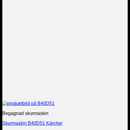
Begagnad skurmaskin
Skurmaskin B40D51 Kärcher