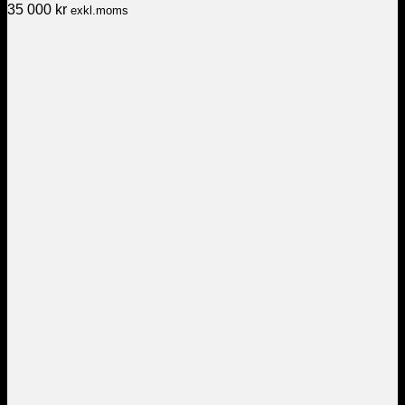
35 000
kr
exkl.moms