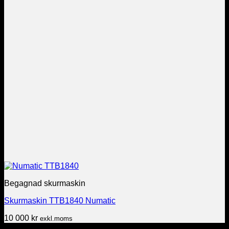
Begagnad skurmaskin
Skurmaskin TTB1840 Numatic
10 000
kr
exkl.moms
Service av städmaskiner