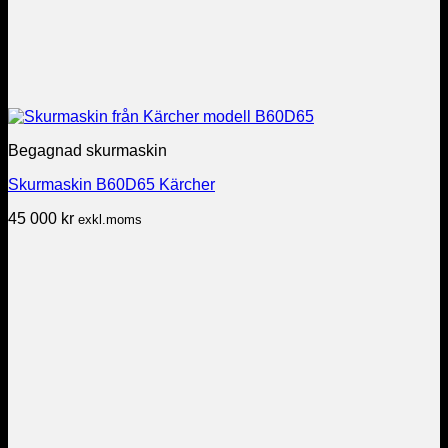
Begagnad skurmaskin
Skurmaskin B60D65 Kärcher
45 000
kr
exkl.moms