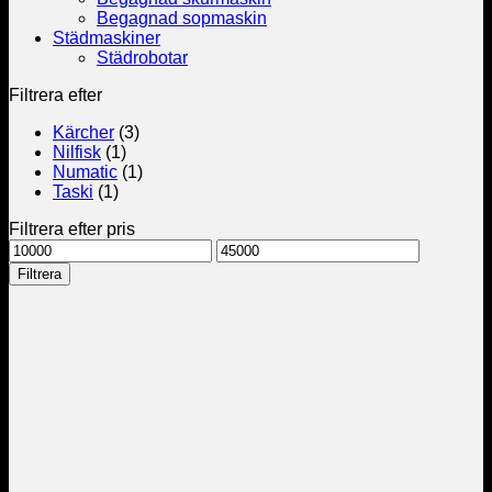
Begagnad sopmaskin
Städmaskiner
Städrobotar
Filtrera efter
Kärcher
(3)
Nilfisk
(1)
Numatic
(1)
Taski
(1)
Filtrera efter pris
Min
Max
pris
pris
Filtrera