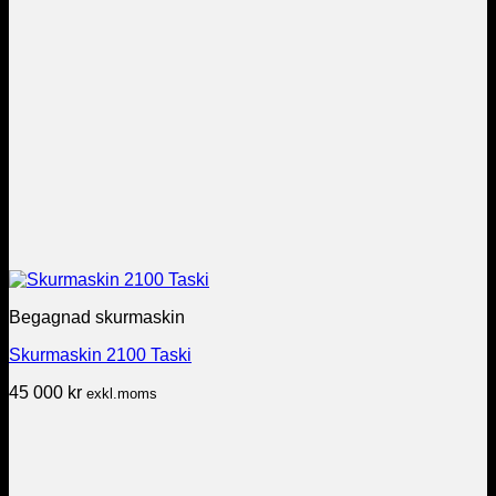
Begagnad skurmaskin
Skurmaskin 2100 Taski
45 000
kr
exkl.moms